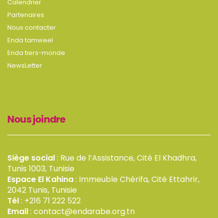
Calendrier
Partenaires
Nous contacter
Enda tamweel
Enda tiers-monde
NewsLetter
Nous joindre
Siège social
: Rue de l’Assistance, Cité El Khadhra,
Tunis 1003, Tunisie
Espace El Kahina
: Immeuble Chérifa, Cité Ettahrir,
2042 Tunis, Tunisie
Tél
: +216 71 222 522
Email
: contact@endarabe.org.tn