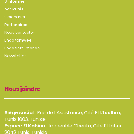
S’informer
Actualités
Calendrier
Partenaires
Nous contacter
Enda tamweel
Enda tiers-monde
NewsLetter
Nous joindre
Siège social
: Rue de l’Assistance, Cité El Khadhra,
Tunis 1003, Tunisie
Espace El Kahina
: Immeuble Chérifa, Cité Ettahrir,
2042 Tunis, Tunisie