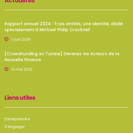
Actualités
Rapport annuel 2024 : Trois entités, Une identité, dédié
spécialement à Michael Philip Cracknell
2 juin 2026
[Crowdfunding en Tunisie] Devenez les Acteurs de la
Nouvelle Finance
12 mai 2026
Liens utiles
Entreprendre
S’engager