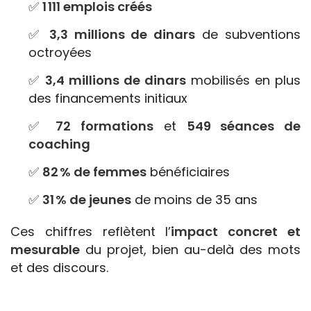
✅
1 111 emplois créés
✅
3,3 millions de dinars
de subventions
octroyées
✅
3,4 millions de dinars
mobilisés en plus
des financements initiaux
✅
72 formations
et
549 séances de
coaching
✅
82 % de femmes
bénéficiaires
✅
31 % de jeunes
de moins de 35 ans
Ces chiffres reflètent l’
impact concret et
mesurable
du projet, bien au-delà des mots
et des discours.