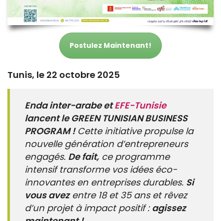
Postulez Maintenant!
Tunis, le 22 octobre 2025
Enda inter-arabe et
EFE-Tunisie
lancent le GREEN TUNISIAN BUSINESS
PROGRAM !
Cette initiative propulse la
nouvelle génération d’entrepreneurs
engagés.
De fait,
ce programme
intensif transforme vos idées éco-
innovantes en entreprises durables.
Si
vous avez
entre 18 et 35 ans et rêvez
d’un projet à impact positif :
agissez
maintenant !