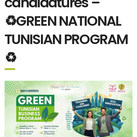
candidatures –
♻GREEN NATIONAL
TUNISIAN PROGRAM
♻