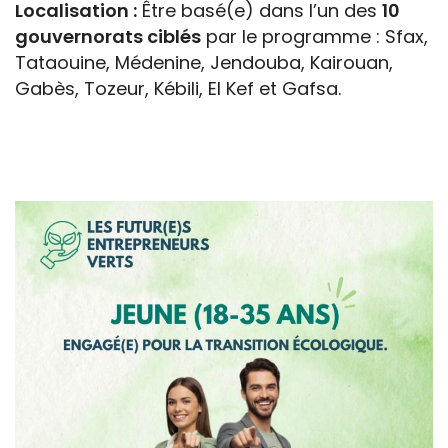
Localisation :
Être basé(e) dans l’un des
10
gouvernorats ciblés
par le programme : Sfax,
Tataouine, Médenine, Jendouba, Kairouan,
Gabès, Tozeur, Kébili, El Kef et Gafsa.