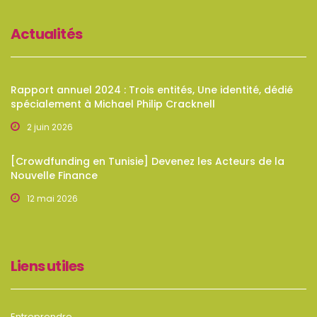
Actualités
Rapport annuel 2024 : Trois entités, Une identité, dédié
spécialement à Michael Philip Cracknell
2 juin 2026
[Crowdfunding en Tunisie] Devenez les Acteurs de la
Nouvelle Finance
12 mai 2026
Liens utiles
Entreprendre