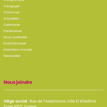
S’engager
S’informer
Actualités
Calendrier
Partenaires
Nous contacter
Enda tamweel
Enda tiers-monde
NewsLetter
Nous joindre
Siège social
: Rue de l’Assistance, Cité El Khadhra,
Tunis 1003, Tunisie