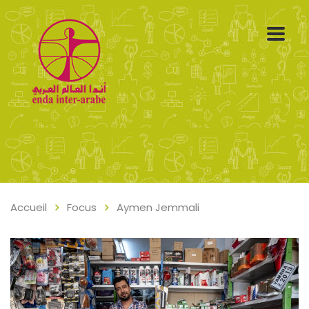
Accueil
Focus
Aymen Jemmali