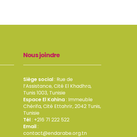
Nous joindre
Siège social
: Rue de
l’Assistance, Cité El Khadhra,
Tunis 1003, Tunisie
Espace El Kahina
: Immeuble
Chérifa, Cité Ettahrir, 2042 Tunis,
Tunisie
Tél
: +216 71 222 522
Email
:
contact@endarabe.org.tn