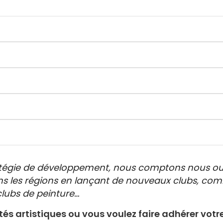
atégie de développement, nous comptons nous ouvr
ns les régions en lançant de nouveaux clubs, co
lubs de peinture…
ités artistiques ou vous voulez faire adhérer votr