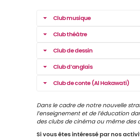
Club musique
Club théâtre
Club de dessin
Club d’anglais
Club de conte (Al Hakawati)
Dans le cadre de notre nouvelle str
l’enseignement et de l’éducation da
des clubs de cinéma ou même des c
Si vous êtes intéressé par nos activ