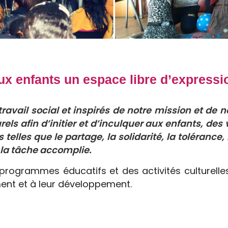
aux enfants un espace libre d’expression
ravail social et inspirés de notre mission et de
ls afin d’initier et d’inculquer aux enfants, des 
s telles que le partage, la solidarité, la tolérance,
e la tâche accomplie.
programmes éducatifs et des activités culturelle
ment et à leur développement.