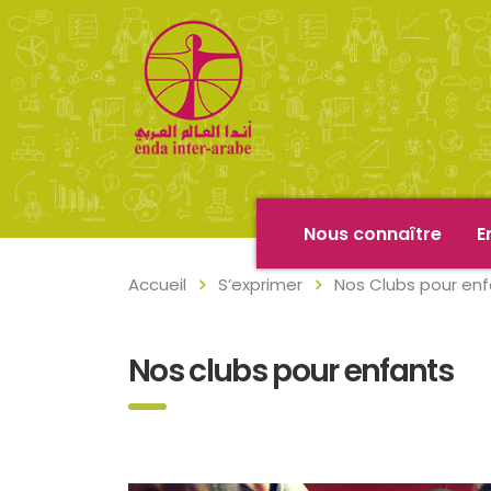
Nous connaître
E
Accueil
S’exprimer
Nos Clubs pour en
Nos clubs pour enfants