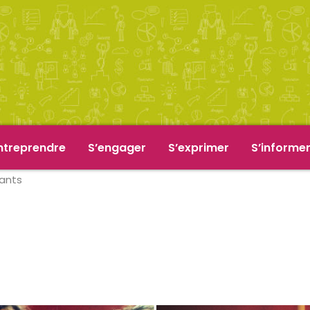
ntreprendre
S’engager
S’exprimer
S’informe
fants