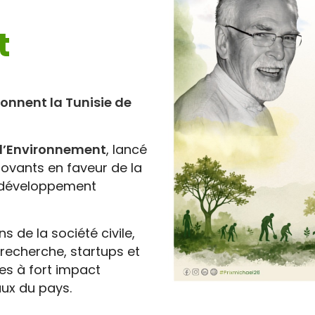
t
çonnent la Tunisie de
r l’Environnement
, lancé
ovants en faveur de la
u développement
s de la société civile,
recherche, startups et
ives à fort impact
ux du pays.