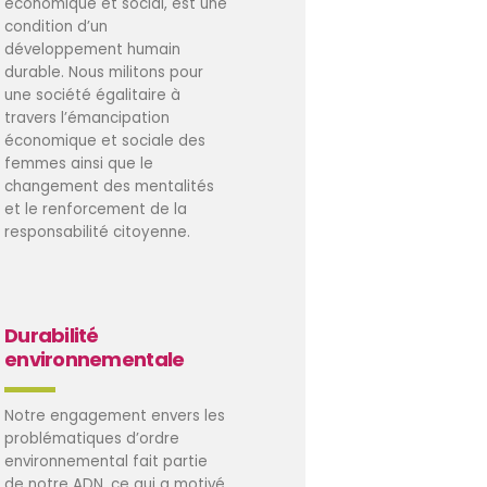
économique et social, est une
condition d’un
développement humain
durable. Nous militons pour
une société égalitaire à
travers l’émancipation
économique et sociale des
femmes ainsi que le
changement des mentalités
et le renforcement de la
responsabilité citoyenne.
Durabilité
environnementale
Notre engagement envers les
problématiques d’ordre
environnemental fait partie
de notre ADN, ce qui a motivé