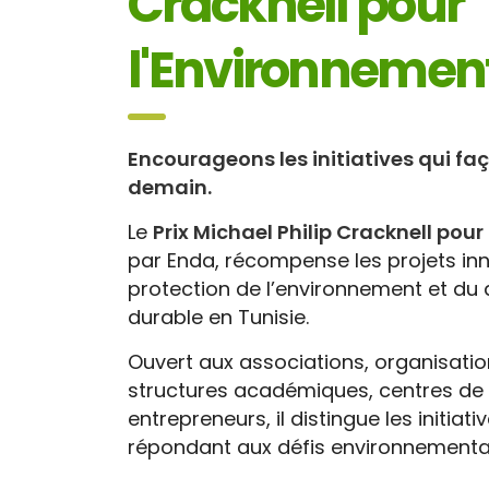
Cracknell pour
l'Environnemen
Encourageons les initiatives qui fa
demain.
Le
Prix Michael Philip Cracknell pou
par Enda, récompense les projets inn
protection de l’environnement et d
durable en Tunisie.
Ouvert aux associations, organisation
structures académiques, centres de 
entrepreneurs, il distingue les initiat
répondant aux défis environnementa