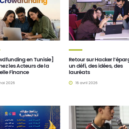
wdfunding en Tunisie]
Retour sur Hacker l’épar
ez les Acteurs de la
un défi, des idées, des
lle Finance
lauréats
mai 2026
16 avril 2026