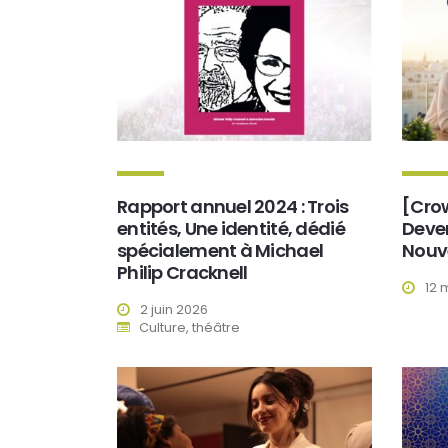
Rapport annuel 2024 : Trois
[Cro
entités, Une identité, dédié
Deven
spécialement à Michael
Nouve
Philip Cracknell
12 
2 juin 2026
Culture, théâtre