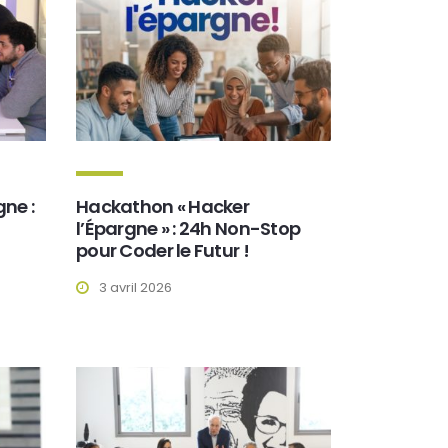
gne :
Hackathon « Hacker
l’Épargne » : 24h Non-Stop
pour Coder le Futur !
3 avril 2026