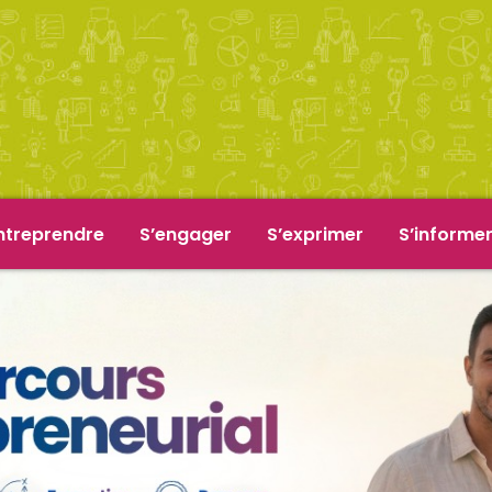
ntreprendre
S’engager
S’exprimer
S’informe