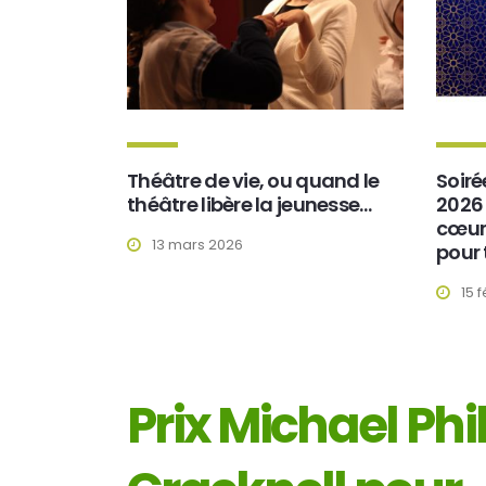
Théâtre de vie, ou quand le
Soir
théâtre libère la jeunesse…
2026 
cœur 
13 mars 2026
pour 
15 
Prix Michael Phi