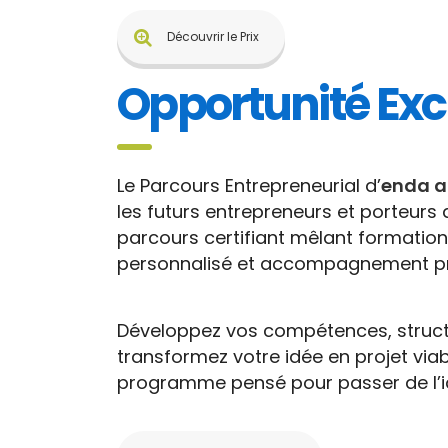
Découvrir le Prix
Opportunité Exc
Le Parcours Entrepreneurial d’
enda 
les futurs entrepreneurs et porteurs 
parcours certifiant mêlant formatio
personnalisé et accompagnement pr
Développez vos compétences, structu
transformez votre idée en projet via
programme pensé pour passer de l’id