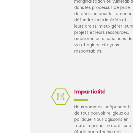
marginalisation ou vulnérabl
dans les processus de prise
de décision pour les amener
défendre leurs intérêts et
leurs droits, mieux gérer leurs
projets et leurs ressources,
améliorer leurs conditions de
vie et agir en citoyens
responsables.
Impartialité
Nous sommes indépendants
de tout pouvoir religieux ou
politique. Nous agissons en
toute impartialité après une
étude approfondie des