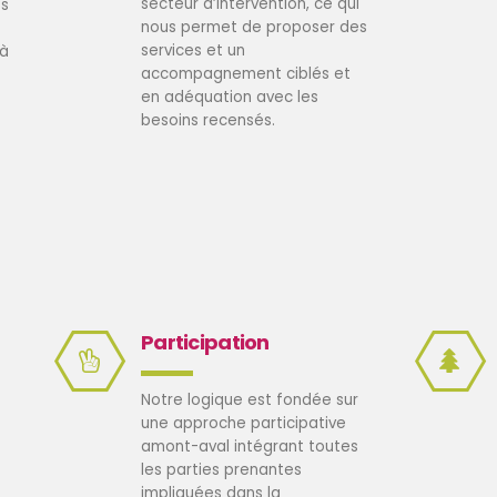
secteur d’intervention, ce qui
es
nous permet de proposer des
services et un
 à
accompagnement ciblés et
en adéquation avec les
besoins recensés.
Participation
Notre logique est fondée sur
une approche participative
amont-aval intégrant toutes
les parties prenantes
impliquées dans la