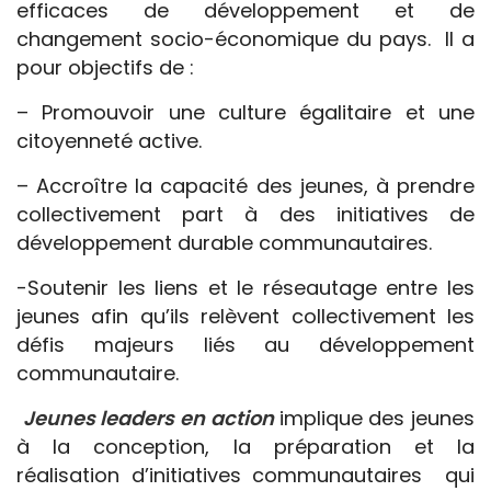
efficaces de développement et de
changement socio-économique du pays. Il a
pour objectifs de :
– Promouvoir une culture égalitaire et une
citoyenneté active.
– Accroître la capacité des jeunes, à prendre
collectivement part à des initiatives de
développement durable communautaires.
-Soutenir les liens et le réseautage entre les
jeunes afin qu’ils relèvent collectivement les
défis majeurs liés au développement
communautaire.
Jeunes leaders en action
implique des jeunes
à la conception, la préparation et la
réalisation d’initiatives communautaires qui