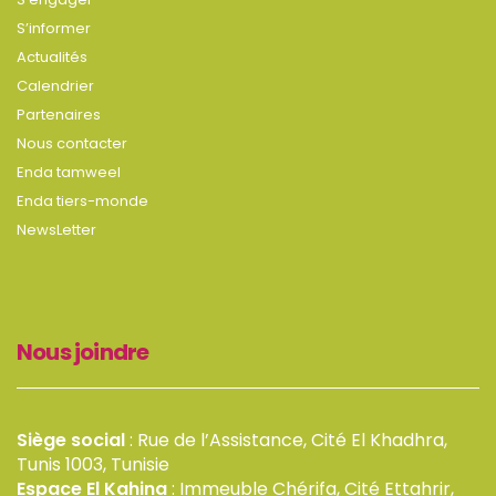
S’informer
Actualités
Calendrier
Partenaires
Nous contacter
Enda tamweel
Enda tiers-monde
NewsLetter
Nous joindre
Siège social
: Rue de l’Assistance, Cité El Khadhra,
Tunis 1003, Tunisie
Espace El Kahina
: Immeuble Chérifa, Cité Ettahrir,