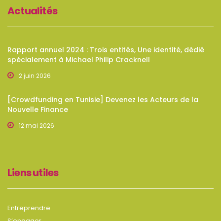
Actualités
Rapport annuel 2024 : Trois entités, Une identité, dédié
spécialement à Michael Philip Cracknell
2 juin 2026
[Crowdfunding en Tunisie] Devenez les Acteurs de la
Nouvelle Finance
12 mai 2026
Liens utiles
Entreprendre
S’engager