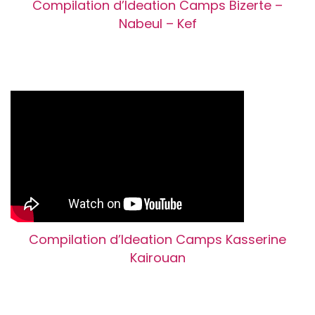
Compilation d’Ideation Camps Bizerte –
Nabeul – Kef
Compilation d’Ideation Camps Kasserine
Kairouan