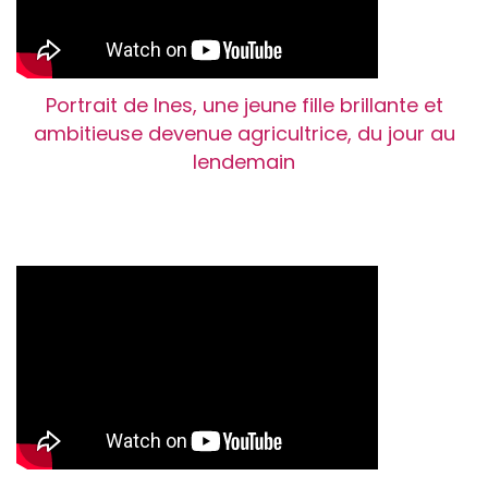
Portrait de Ines, une jeune fille brillante et
ambitieuse devenue agricultrice, du jour au
lendemain