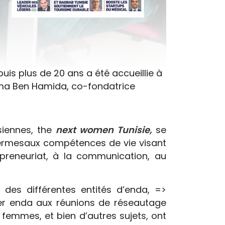
uis plus de 20 ans a été accueillie à
sma Ben Hamida, co-fondatrice
siennes, the
next women Tunisie,
se
 termesaux compétences de vie visant
preneuriat, à la communication, au
es différentes entités d’enda, =>
iper enda aux réunions de réseautage
femmes, et bien d’autres sujets, ont