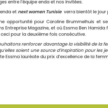
ges entre l’équipe enda et nos invitées.
 enda et
next women Tunisie
verra bientôt le jour
ne opportunité pour Caroline Brummelhuis et ses
s Entreprise Magazine, et où Essma Ben Hamida f
t ceci pour la deuxième fois consécutive.
ouhaitons renforcer davantage la visibilité
de la f
qu’elles soient une source d’inspiration pour les
te Essma lauréate du prix d’excellence de la fem