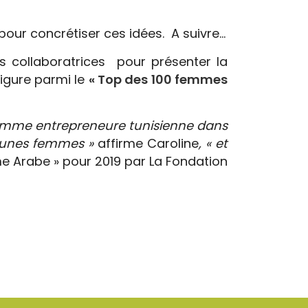
 pour concrétiser ces idées. A suivre…
 collaboratrices pour présenter la
igure parmi le
« Top des 100 femmes
emme entrepreneure tunisienne dans
 jeunes femmes »
affirme Caroline
, « et
me Arabe » pour 2019 par La Fondation