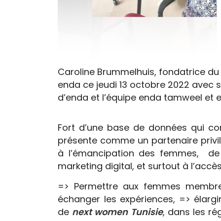
Caroline Brummelhuis, fondatrice du r
enda ce jeudi 13 octobre 2022 avec 
d’enda et l’équipe enda tamweel et 
Fort d’une base de données qui co
présente comme un partenaire privil
à l’émancipation des femmes, de f
marketing digital, et surtout à l’acc
=> Permettre aux femmes membres 
échanger les expériences, => élargi
de
next women Tunisie
, dans les r