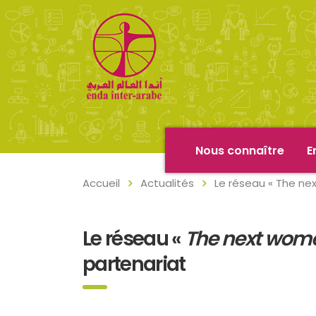
Nous connaître
E
Accueil
Actualités
Le réseau « The nex
Le réseau «
The next wome
partenariat