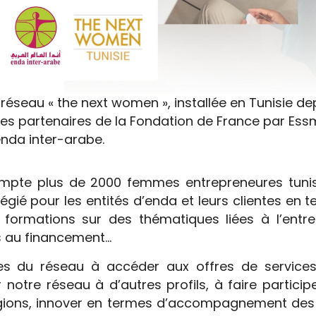
éseau « the next women », installée en Tunisie dep
ses partenaires de la Fondation de France par Es
enda inter-arabe.
mpte plus de 2000 femmes entrepreneures tuni
égié pour les entités d’enda et leurs clientes en
ormations sur des thématiques liées à l’entre
ès au financement…
du réseau à accéder aux offres de services d
r notre réseau à d’autres profils, à faire partic
égions, innover en termes d’accompagnement des 