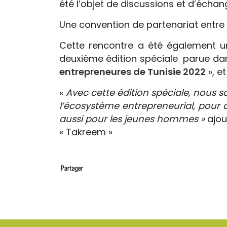
été l’objet de discussions et d’échan
Une convention de partenariat entre
Cette rencontre a été également u
deuxième édition spéciale parue dan
entrepreneures de Tunisie 2022
», e
«
Avec cette édition spéciale, nous s
l’écosystème entrepreneurial, pour 
aussi pour les jeunes hommes »
ajou
« Takreem »