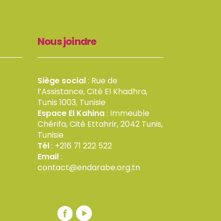
Nous joindre
Siège social
: Rue de
l’Assistance, Cité El Khadhra,
Tunis 1003, Tunisie
Espace El Kahina
: Immeuble
Chérifa, Cité Ettahrir, 2042 Tunis,
Tunisie
Tél
: +216 71 222 522
Email
:
contact@endarabe.org.tn