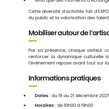
Ainsi que des moments d’échange 
Cette diversité d’activités fait d’EXP
du public et la valorisation des talen
Mobiliser autour de l’artis
Par sa présence, chaque visiteur co
renforcer la dynamique culturelle 
l’événement repose avant tout sur la
Informations pratiques
Dates
: du 19 au 21 décembre 2025
Horaires
: de 10h00 à 19h00