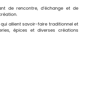
vant de rencontre, d’échange et de
création.
i allient savoir-faire traditionnel et
ries, épices et diverses créations