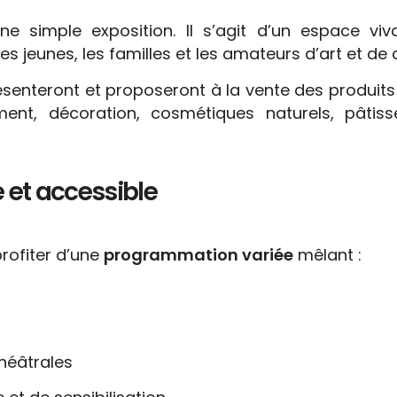
e simple exposition. Il s’agit d’un espace vi
s jeunes, les familles et les amateurs d’art et de 
ésenteront et proposeront à la vente des produits qu
ent, décoration, cosmétiques naturels, pâtisse
et accessible
profiter d’une
programmation variée
mêlant :
héâtrales