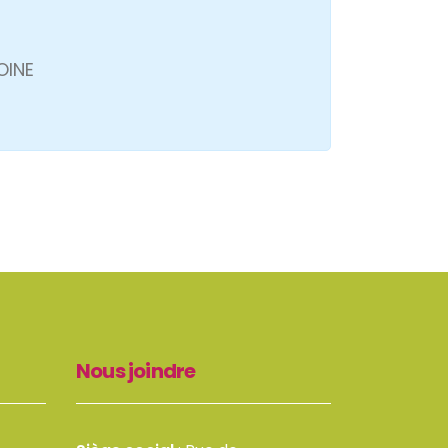
OINE
Nous joindre