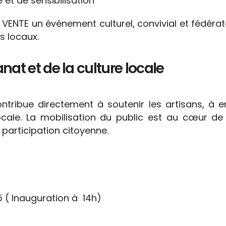
et de sensibilisation
O VENTE un événement culturel, convivial et fédérat
ts locaux.
anat et de la culture locale
ntribue directement à soutenir les artisans, à 
locale. La mobilisation du public est au cœur de
 participation citoyenne.
 ( Inauguration à 14h)