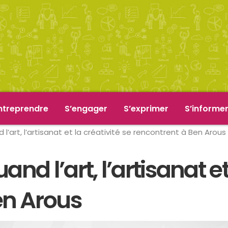
ntreprendre
S’engager
S’exprimer
S’informe
l’art, l’artisanat et la créativité se rencontrent à Ben Arous
d l’art, l’artisanat et 
en Arous