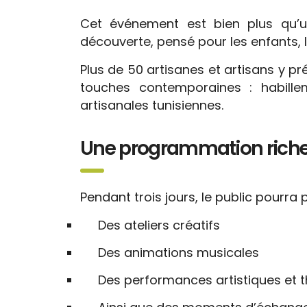
Cet événement est bien plus qu’un
découverte, pensé pour les enfants, le
Plus de 50 artisanes et artisans y pr
touches contemporaines : habillem
artisanales tunisiennes.
Une programmation riche 
Pendant trois jours, le public pourra 
Des ateliers créatifs
Des animations musicales
Des performances artistiques et t