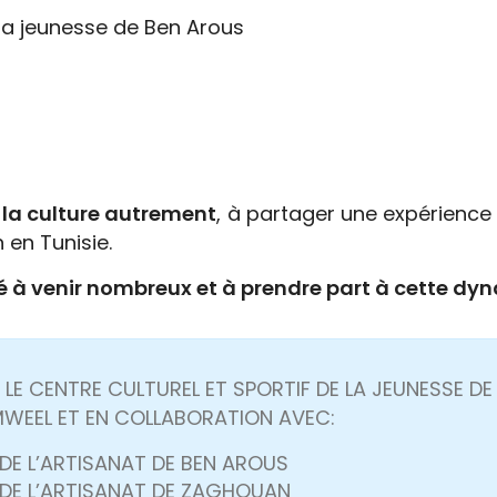
e la jeunesse de Ben Arous
 la culture autrement
, à partager une expérience c
n en Tunisie.
é à venir nombreux et à prendre part à cette dy
 LE CENTRE CULTUREL ET SPORTIF DE LA JEUNESSE D
MWEEL ET EN COLLABORATION AVEC:
 DE L’ARTISANAT DE BEN AROUS
E DE L’ARTISANAT DE ZAGHOUAN