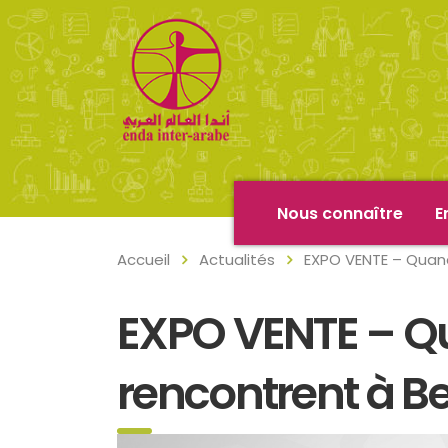
Nous connaître
E
Accueil
Actualités
EXPO VENTE – Quand 
EXPO VENTE – Quan
rencontrent à B