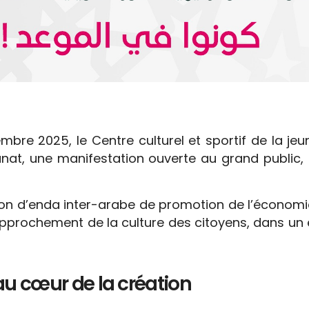
bre 2025, le Centre culturel et sportif de la je
sanat, une manifestation ouverte au grand public
ssion d’enda inter-arabe de promotion de l’économie
approchement de la culture des citoyens, dans un e
au cœur de la création