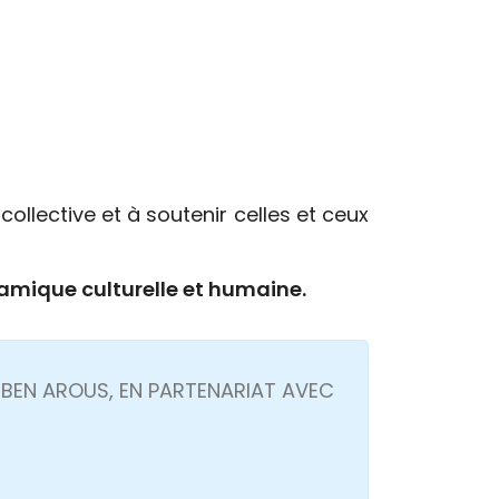
ollective et à soutenir celles et ceux
namique culturelle et humaine.
E BEN AROUS, EN PARTENARIAT AVEC