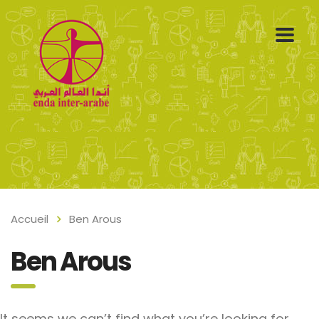
Accueil
Ben Arous
Ben Arous
It seems we can’t find what you’re looking for.