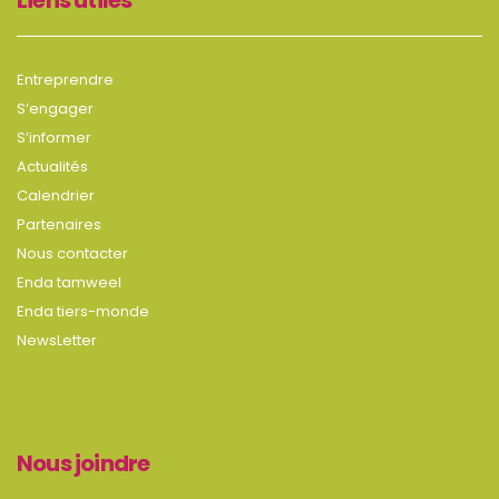
Liens utiles
Entreprendre
S’engager
S’informer
Actualités
Calendrier
Partenaires
Nous contacter
Enda tamweel
Enda tiers-monde
NewsLetter
Nous joindre