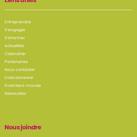
Liens utiles
Entreprendre
S’engager
S’informer
Actualités
Calendrier
Partenaires
Nous contacter
Enda tamweel
Enda tiers-monde
NewsLetter
Nous joindre