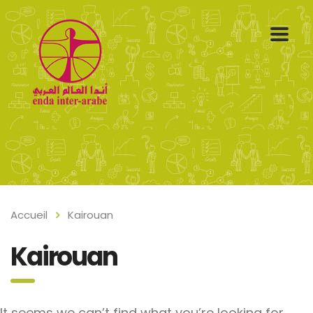
Accueil
Kairouan
Kairouan
It seems we can’t find what you’re looking for.