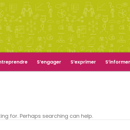
ntreprendre
S’engager
S’exprimer
S’informe
king for. Perhaps searching can help.