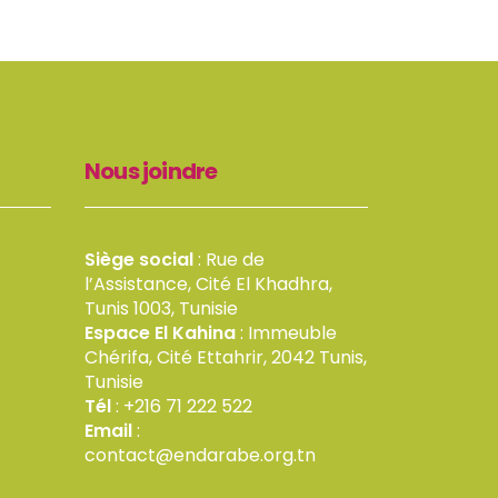
Nous joindre
Siège social
: Rue de
l’Assistance, Cité El Khadhra,
Tunis 1003, Tunisie
Espace El Kahina
: Immeuble
Chérifa, Cité Ettahrir, 2042 Tunis,
Tunisie
Tél
: +216 71 222 522
Email
:
contact@endarabe.org.tn