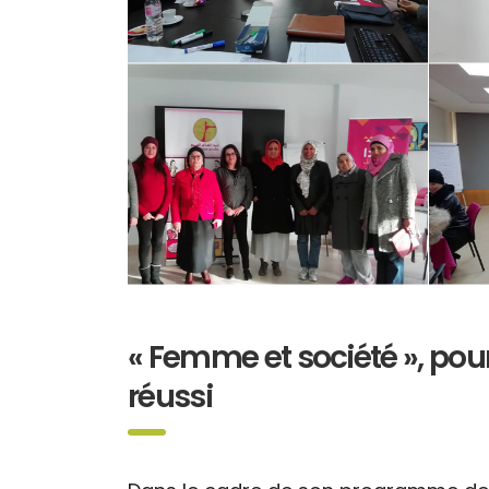
« Femme et société », pour
réussi