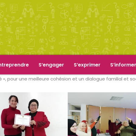
ntreprendre
S’engager
S’exprimer
S’informe
», pour une meilleure cohésion et un dialogue familial et soc