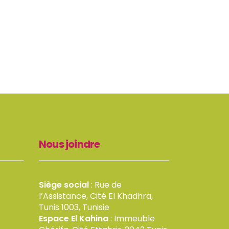
Nous joindre
Siège social
: Rue de
l’Assistance, Cité El Khadhra,
Tunis 1003, Tunisie
Espace El Kahina
: Immeuble