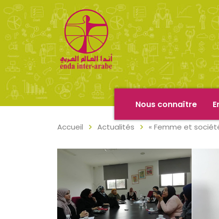
Nous connaître
E
Accueil
Actualités
« Femme et société 