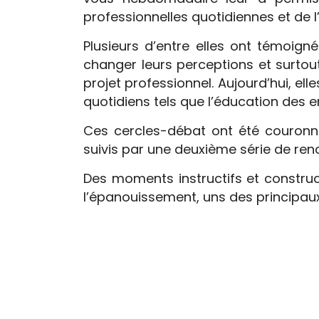
professionnelles quotidiennes et de
Plusieurs d’entre elles ont témoign
changer leurs perceptions et surtout
projet professionnel. Aujourd’hui, e
quotidiens tels que l’éducation des 
Ces cercles-débat ont été couronné
suivis par une deuxième série de ren
Des moments instructifs et construct
l’épanouissement, uns des principaux p