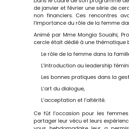
Dans le cadre de son programme de c
de janvier et février une série de c
non financiers. Ces rencontres avai
l’importance du rôle de la femme dans
Animé par Mme Mongia Souaihi, Profe
cercle était dédié à une thématique 
Le rôle de la femme dans la famill
L’introduction au leadership fémini
Les bonnes pratiques dans la ges
L’art du dialogue,
L’acceptation et l’altérité.
Ce fût l’occasion pour les femmes 
partager leur vécu et leurs expérien
vous hebdomadaire leur a permis d