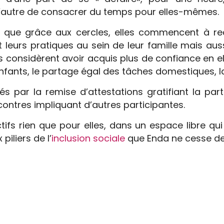
 l’autre de consacrer du temps pour elles-mêmes.
é que grâce aux cercles, elles commencent à reco
 leurs pratiques au sein de leur famille mais auss
lles considèrent avoir acquis plus de confiance en 
enfants, le partage égal des tâches domestiques,
s par la remise d’attestations gratifiant la par
contres impliquant d’autres participantes.
ifs rien que pour elles, dans un espace libre qu
iliers de l’
inclusion sociale
que Enda ne cesse de