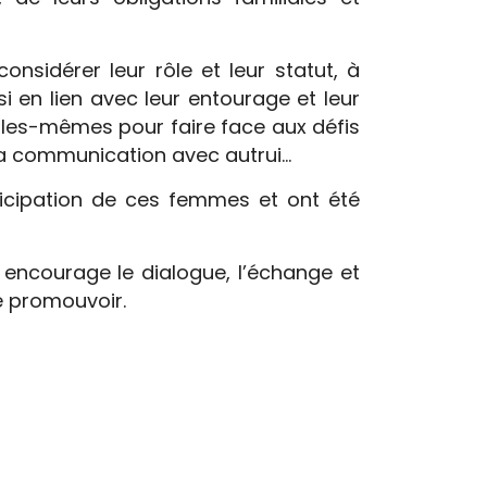
nsidérer leur rôle et leur statut, à
i en lien avec leur entourage et leur
elles-mêmes pour faire face aux défis
 la communication avec autrui…
ticipation de ces femmes et ont été
i encourage le dialogue, l’échange et
 promouvoir.