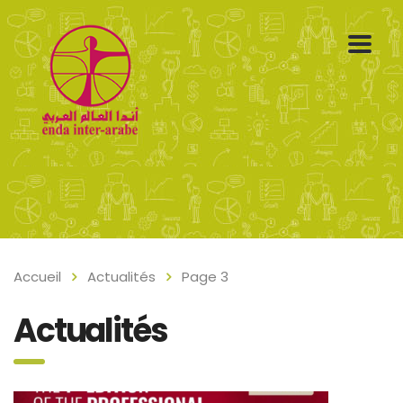
Accueil
Actualités
Page 3
Actualités