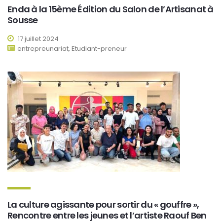
Enda à la 15ème Édition du Salon de l’Artisanat à
Sousse
17 juillet 2024
entrepreunariat, Etudiant-preneur
La culture agissante pour sortir du « gouffre »,
Rencontre entre les jeunes et l’artiste Raouf Ben